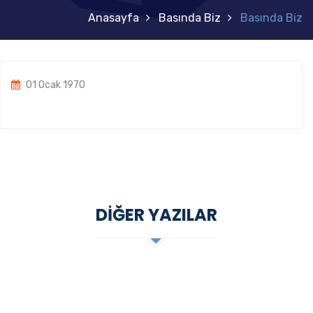
Anasayfa
Basında Biz
Basında Biz
01 Ocak 1970
DIĞER YAZILAR