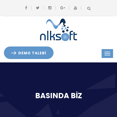
DEMO TALEBİ
BASINDA BIZ