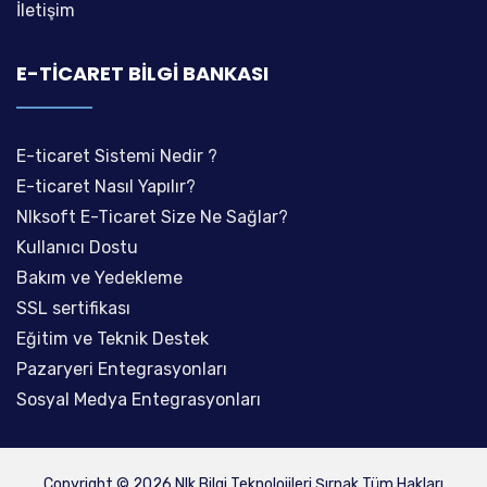
İletişim
E-TICARET BILGI BANKASI
E-ticaret Sistemi Nedir ?
E-ticaret Nasıl Yapılır?
Nlksoft E-Ticaret Size Ne Sağlar?
Kullanıcı Dostu
Bakım ve Yedekleme
SSL sertifikası
Eğitim ve Teknik Destek
Pazaryeri Entegrasyonları
Sosyal Medya Entegrasyonları
Copyright © 2026 Nlk Bilgi Teknolojileri Şırnak Tüm Hakları