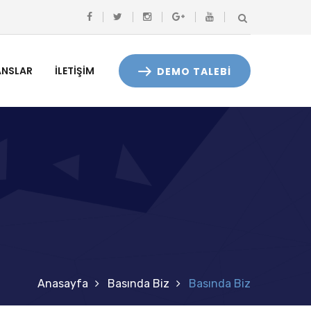
ANSLAR
İLETIŞIM
DEMO TALEBİ
Anasayfa
Basında Biz
Basında Biz