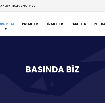
men Ara:
0542 615 0172
URUMSAL
PROJELER
HIZMETLER
PAKETLER
REFER
BASINDA BIZ