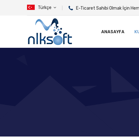
Türkçe
E-Ticaret Sahibi Olmak İçin He
ANASAYFA
K