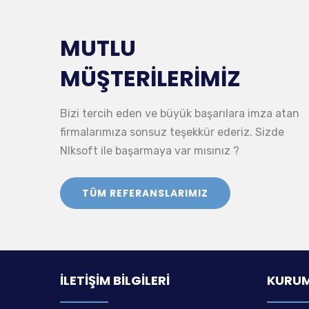
MUTLU
MÜŞTERILERIMIZ
Bizi tercih eden ve büyük başarılara imza atan
firmalarımıza sonsuz teşekkür ederiz. Sizde
Nlksoft ile başarmaya var mısınız ?
TÜM REFERANSLARIMIZ
İLETIŞIM BILGILERI
KURU