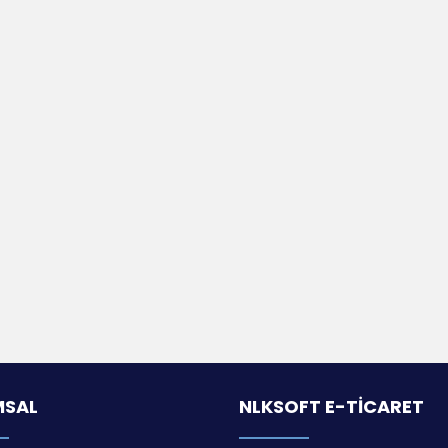
MSAL
NLKSOFT E-TICARET